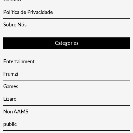
Política de Privacidade
Sobre Nós
Categories
Entertainment
Frumzi
Games
Lizaro
Non AAMS
public