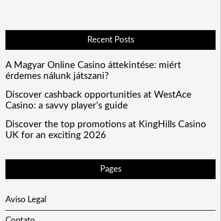
Recent Posts
A Magyar Online Casino áttekintése: miért
érdemes nálunk játszani?
Discover cashback opportunities at WestAce
Casino: a savvy player’s guide
Discover the top promotions at KingHills Casino
UK for an exciting 2026
Pages
Aviso Legal
Contato