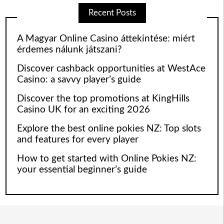
Recent Posts
A Magyar Online Casino áttekintése: miért
érdemes nálunk játszani?
Discover cashback opportunities at WestAce
Casino: a savvy player’s guide
Discover the top promotions at KingHills
Casino UK for an exciting 2026
Explore the best online pokies NZ: Top slots
and features for every player
How to get started with Online Pokies NZ:
your essential beginner’s guide