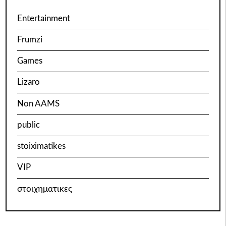
Entertainment
Frumzi
Games
Lizaro
Non AAMS
public
stoiximatikes
VIP
στοιχηματικες