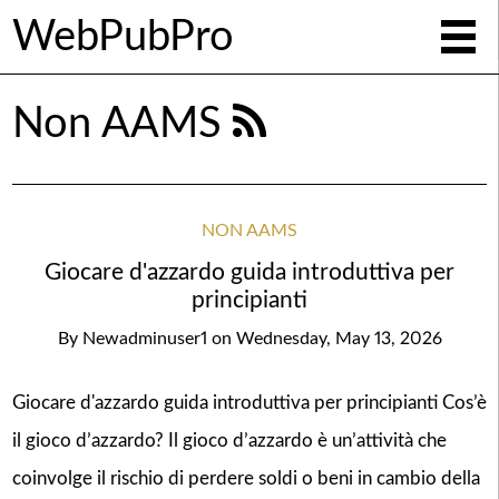
WebPubPro
Non AAMS
NON AAMS
Giocare d'azzardo guida introduttiva per
principianti
By
Newadminuser1
on
Wednesday, May 13, 2026
Giocare d'azzardo guida introduttiva per principianti Cos’è
il gioco d’azzardo? Il gioco d’azzardo è un’attività che
coinvolge il rischio di perdere soldi o beni in cambio della