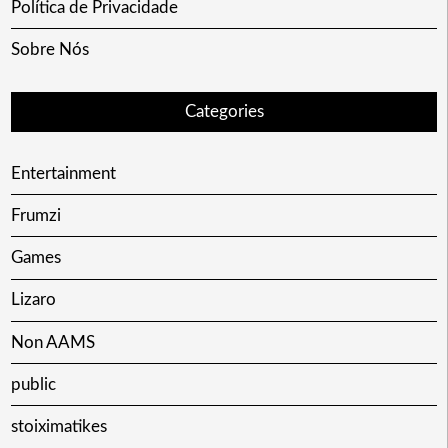
Política de Privacidade
Sobre Nós
Categories
Entertainment
Frumzi
Games
Lizaro
Non AAMS
public
stoiximatikes