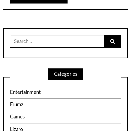
Search
for:
Categories
Entertainment
Frumzi
Games
Lizaro