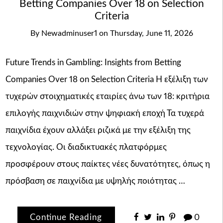
Betting Companies Over 18 on Selection
Criteria
By
Newadminuser1
on
Thursday, June 11, 2026
Future Trends in Gambling: Insights from Betting
Companies Over 18 on Selection Criteria Η εξέλιξη των
τυχερών στοιχηματικές εταιρίες άνω των 18: κριτήρια
επιλογής παιχνιδιών στην ψηφιακή εποχή Τα τυχερά
παιχνίδια έχουν αλλάξει ριζικά με την εξέλιξη της
τεχνολογίας. Οι διαδικτυακές πλατφόρμες
προσφέρουν στους παίκτες νέες δυνατότητες, όπως η
πρόσβαση σε παιχνίδια με υψηλής ποιότητας …
Continue Reading
0