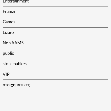
Entertainment
Frumzi
Games
Lizaro
Non AAMS
public
stoiximatikes
VIP
στοιχηματικες