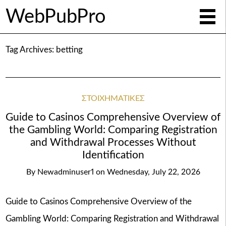
WebPubPro
Tag Archives:
betting
ΣΤΟΙΧΗΜΑΤΙΚΕΣ
Guide to Casinos Comprehensive Overview of
the Gambling World: Comparing Registration
and Withdrawal Processes Without
Identification
By
Newadminuser1
on
Wednesday, July 22, 2026
Guide to Casinos Comprehensive Overview of the
Gambling World: Comparing Registration and Withdrawal