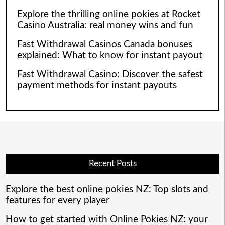
Explore the thrilling online pokies at Rocket
Casino Australia: real money wins and fun
Fast Withdrawal Casinos Canada bonuses
explained: What to know for instant payout
Fast Withdrawal Casino: Discover the safest
payment methods for instant payouts
Recent Posts
Explore the best online pokies NZ: Top slots and
features for every player
How to get started with Online Pokies NZ: your