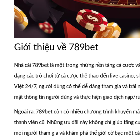
Giới thiệu về 789bet
Nhà cái 789bet là một trong những nền tảng cá cược và
dạng các trò chơi từ cá cược thể thao đến live casino, sl
Việt 24/7, người dùng có thể dễ dàng tham gia và trải 
mật thông tin người dùng và thực hiện giao dịch nạp/rú
Ngoài ra, 789bet còn có nhiều chương trình khuyến mãi
thành viên cũ. Những ưu đãi này không chỉ giúp tăng c
mọi người tham gia và khám phá thế giới cờ bạc một các