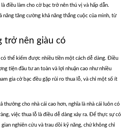
là điều làm cho cờ bạc trở nên thú vị và hấp dẫn.
ả năng tăng cường khả năng thắng cuộc của mình, từ
 trở nên giàu có
à có thể kiếm được nhiều tiền một cách dễ dàng. Điều
ng tiện đầu tư an toàn và lợi nhuận cao như nhiều
m gia cờ bạc đều gặp rủi ro thua lỗ, và chỉ một số ít
ả thưởng cho nhà cái cao hơn, nghĩa là nhà cái luôn có
àng, việc thua lỗ là điều dễ dàng xảy ra. Để thực sự có
 gian nghiên cứu và trau dồi kỹ năng, chứ không chỉ