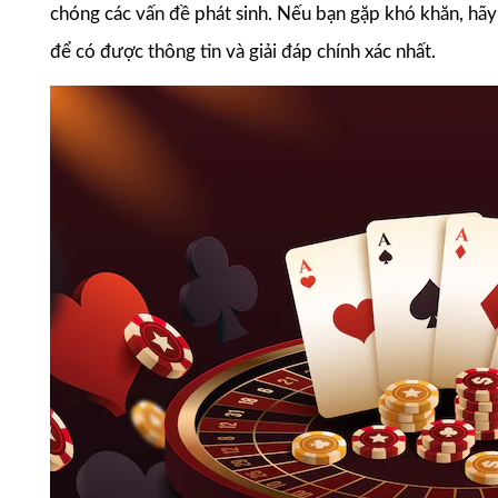
chóng các vấn đề phát sinh. Nếu bạn gặp khó khăn, hãy
để có được thông tin và giải đáp chính xác nhất.