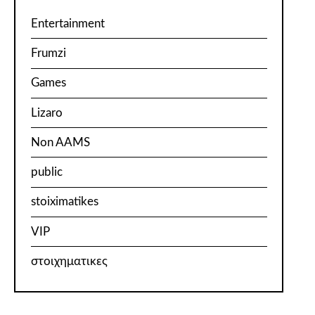
Entertainment
Frumzi
Games
Lizaro
Non AAMS
public
stoiximatikes
VIP
στοιχηματικες