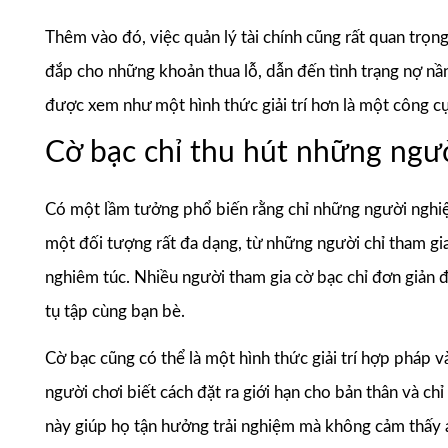
Thêm vào đó, việc quản lý tài chính cũng rất quan trọ
đắp cho những khoản thua lỗ, dẫn đến tình trạng nợ nầ
được xem như một hình thức giải trí hơn là một công cụ
Cờ bạc chỉ thu hút những ngư
Có một lầm tưởng phổ biến rằng chỉ những người nghiện
một đối tượng rất đa dạng, từ những người chỉ tham gia
nghiêm túc. Nhiều người tham gia cờ bạc chỉ đơn giản đ
tụ tập cùng bạn bè.
Cờ bạc cũng có thể là một hình thức giải trí hợp pháp 
người chơi biết cách đặt ra giới hạn cho bản thân và ch
này giúp họ tận hưởng trải nghiệm mà không cảm thấy áp