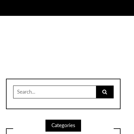
Search
for:
Categories