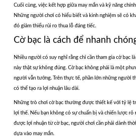
Cuối cùng, việc kết hợp giữa may mắn và kỹ năng chính 
Những người chơi có hiểu biết và kinh nghiệm sẽ có kh
đó giảm thiểu rủi ro thua lỗ đáng tiếc.
Cờ bạc là cách để nhanh chóng
Nhiều người có suy nghĩ rằng chỉ cần tham gia cờ bạc l
này thật sự không đúng. Cờ bạc không phải là một phươ
người vẫn tưởng. Trên thực tế, phần lớn những người tha
có thể tạo ra lợi nhuận lâu dài.
Những trò chơi cờ bạc thường được thiết kế với tỷ lệ tr
lợi thế. Nếu bạn không có sự chuẩn bị và chiến lược rõ r
được lợi nhuận từ cờ bạc, người chơi cần phải dành thời
dựa vào may mắn.