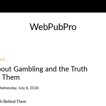
WebPubPro
LIC
ut Gambling and the Truth
d Them
ednesday, July 8, 2026
th Behind Them