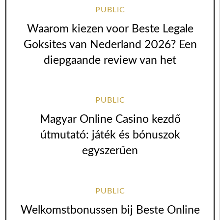
PUBLIC
Waarom kiezen voor Beste Legale
Goksites van Nederland 2026? Een
diepgaande review van het
PUBLIC
Magyar Online Casino kezdő
útmutató: játék és bónuszok
egyszerűen
PUBLIC
Welkomstbonussen bij Beste Online