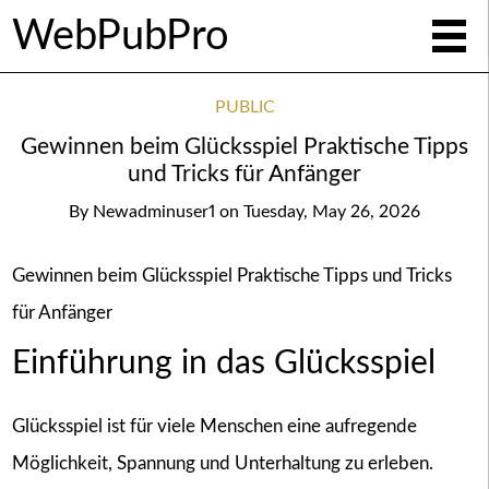
WebPubPro
PUBLIC
Gewinnen beim Glücksspiel Praktische Tipps
und Tricks für Anfänger
By
Newadminuser1
on
Tuesday, May 26, 2026
Gewinnen beim Glücksspiel Praktische Tipps und Tricks
für Anfänger
Einführung in das Glücksspiel
Glücksspiel ist für viele Menschen eine aufregende
Möglichkeit, Spannung und Unterhaltung zu erleben.