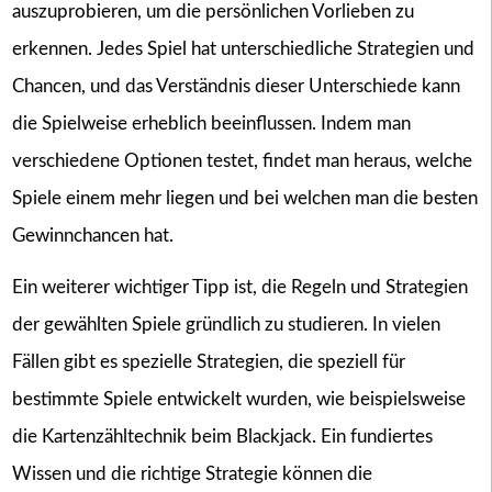
auszuprobieren, um die persönlichen Vorlieben zu
erkennen. Jedes Spiel hat unterschiedliche Strategien und
Chancen, und das Verständnis dieser Unterschiede kann
die Spielweise erheblich beeinflussen. Indem man
verschiedene Optionen testet, findet man heraus, welche
Spiele einem mehr liegen und bei welchen man die besten
Gewinnchancen hat.
Ein weiterer wichtiger Tipp ist, die Regeln und Strategien
der gewählten Spiele gründlich zu studieren. In vielen
Fällen gibt es spezielle Strategien, die speziell für
bestimmte Spiele entwickelt wurden, wie beispielsweise
die Kartenzähltechnik beim Blackjack. Ein fundiertes
Wissen und die richtige Strategie können die