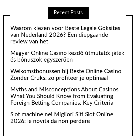
Recent Posts
Waarom kiezen voor Beste Legale Goksites
van Nederland 2026? Een diepgaande
review van het
Magyar Online Casino kezdő útmutató: játék
és bónuszok egyszerűen
Welkomstbonussen bij Beste Online Casino
Zonder Cruks: zo profiteer je optimaal
Myths and Misconceptions About Casinos
What You Should Know from Evaluating
Foreign Betting Companies: Key Criteria
Slot machine nei Migliori Siti Slot Online
2026: le novità da non perdere