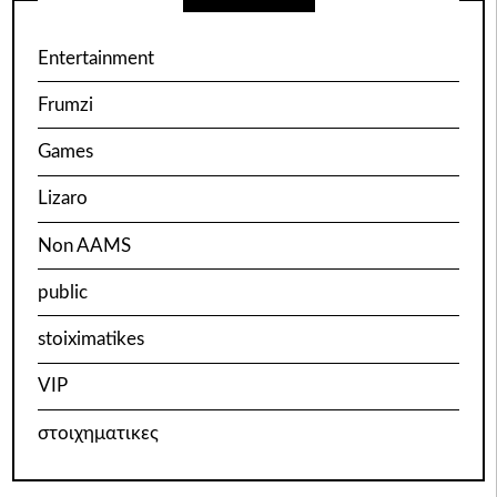
Entertainment
Frumzi
Games
Lizaro
Non AAMS
public
stoiximatikes
VIP
στοιχηματικες