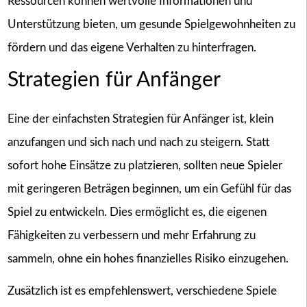
Ressourcen können wertvolle Informationen und
Unterstützung bieten, um gesunde Spielgewohnheiten zu
fördern und das eigene Verhalten zu hinterfragen.
Strategien für Anfänger
Eine der einfachsten Strategien für Anfänger ist, klein
anzufangen und sich nach und nach zu steigern. Statt
sofort hohe Einsätze zu platzieren, sollten neue Spieler
mit geringeren Beträgen beginnen, um ein Gefühl für das
Spiel zu entwickeln. Dies ermöglicht es, die eigenen
Fähigkeiten zu verbessern und mehr Erfahrung zu
sammeln, ohne ein hohes finanzielles Risiko einzugehen.
Zusätzlich ist es empfehlenswert, verschiedene Spiele