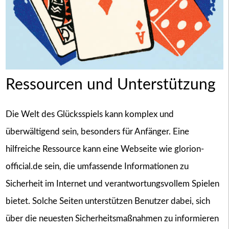
Ressourcen und Unterstützung
Die Welt des Glücksspiels kann komplex und
überwältigend sein, besonders für Anfänger. Eine
hilfreiche Ressource kann eine Webseite wie glorion-
official.de sein, die umfassende Informationen zu
Sicherheit im Internet und verantwortungsvollem Spielen
bietet. Solche Seiten unterstützen Benutzer dabei, sich
über die neuesten Sicherheitsmaßnahmen zu informieren