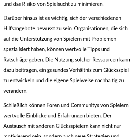
und das Risiko von Spielsucht zu minimieren.
Darüber hinaus ist es wichtig, sich der verschiedenen
Hilfsangebote bewusst zu sein. Organisationen, die sich
auf die Unterstützung von Spielern mit Problemen
spezialisiert haben, können wertvolle Tipps und
Ratschläge geben. Die Nutzung solcher Ressourcen kann
dazu beitragen, ein gesundes Verhältnis zum Glücksspiel
zu entwickeln und die eigene Spielweise nachhaltig zu
verändern.
Schließlich können Foren und Communitys von Spielern
wertvolle Einblicke und Erfahrungen bieten. Der
Austausch mit anderen Glücksspielern kann nicht nur
motivierend sein, sondern auch neue Strategien und