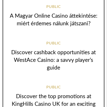
PUBLIC
A Magyar Online Casino áttekintése:
miért érdemes nálunk játszani?
PUBLIC
Discover cashback opportunities at
WestAce Casino: a savvy player’s
guide
PUBLIC
Discover the top promotions at
KingHills Casino UK for an exciting