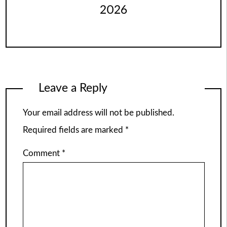
2026
Leave a Reply
Your email address will not be published.
Required fields are marked
*
Comment
*