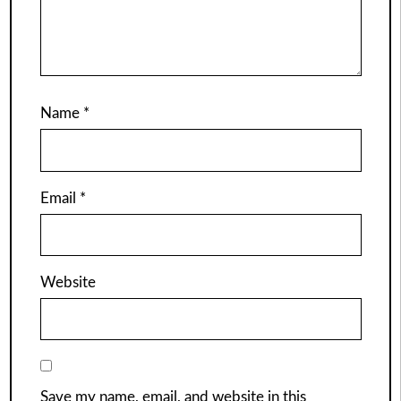
Name
*
Email
*
Website
Save my name, email, and website in this