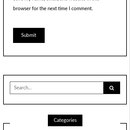
browser for the next time I comment.
Search
for:
Categories