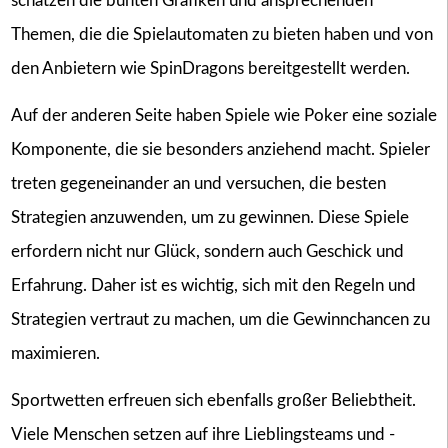
schätzen die bunten Grafiken und ansprechenden
Themen, die die Spielautomaten zu bieten haben und von
den Anbietern wie SpinDragons bereitgestellt werden.
Auf der anderen Seite haben Spiele wie Poker eine soziale
Komponente, die sie besonders anziehend macht. Spieler
treten gegeneinander an und versuchen, die besten
Strategien anzuwenden, um zu gewinnen. Diese Spiele
erfordern nicht nur Glück, sondern auch Geschick und
Erfahrung. Daher ist es wichtig, sich mit den Regeln und
Strategien vertraut zu machen, um die Gewinnchancen zu
maximieren.
Sportwetten erfreuen sich ebenfalls großer Beliebtheit.
Viele Menschen setzen auf ihre Lieblingsteams und -