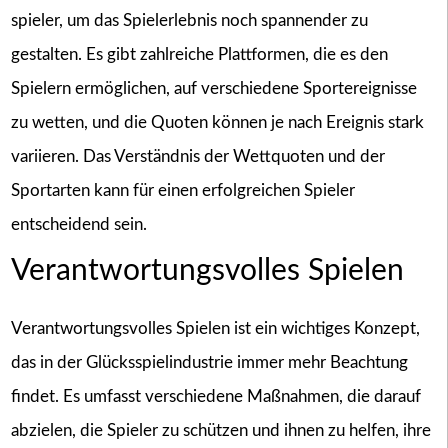
spieler, um das Spielerlebnis noch spannender zu
gestalten. Es gibt zahlreiche Plattformen, die es den
Spielern ermöglichen, auf verschiedene Sportereignisse
zu wetten, und die Quoten können je nach Ereignis stark
variieren. Das Verständnis der Wettquoten und der
Sportarten kann für einen erfolgreichen Spieler
entscheidend sein.
Verantwortungsvolles Spielen
Verantwortungsvolles Spielen ist ein wichtiges Konzept,
das in der Glücksspielindustrie immer mehr Beachtung
findet. Es umfasst verschiedene Maßnahmen, die darauf
abzielen, die Spieler zu schützen und ihnen zu helfen, ihre