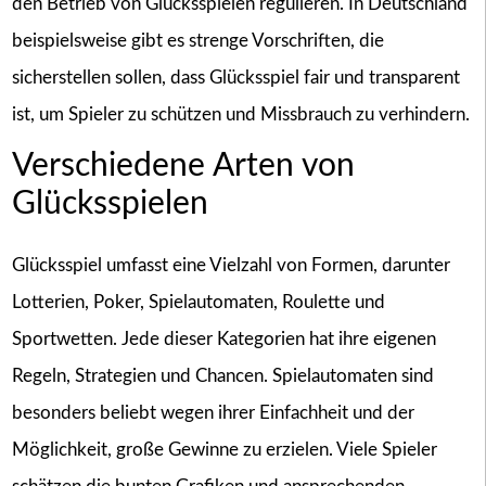
den Betrieb von Glücksspielen regulieren. In Deutschland
beispielsweise gibt es strenge Vorschriften, die
sicherstellen sollen, dass Glücksspiel fair und transparent
ist, um Spieler zu schützen und Missbrauch zu verhindern.
Verschiedene Arten von
Glücksspielen
Glücksspiel umfasst eine Vielzahl von Formen, darunter
Lotterien, Poker, Spielautomaten, Roulette und
Sportwetten. Jede dieser Kategorien hat ihre eigenen
Regeln, Strategien und Chancen. Spielautomaten sind
besonders beliebt wegen ihrer Einfachheit und der
Möglichkeit, große Gewinne zu erzielen. Viele Spieler