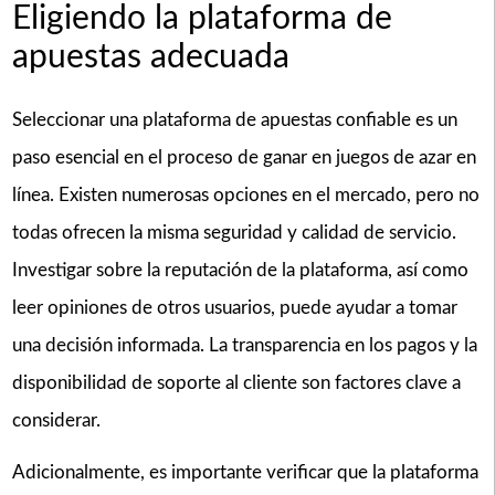
Eligiendo la plataforma de
apuestas adecuada
Seleccionar una plataforma de apuestas confiable es un
paso esencial en el proceso de ganar en juegos de azar en
línea. Existen numerosas opciones en el mercado, pero no
todas ofrecen la misma seguridad y calidad de servicio.
Investigar sobre la reputación de la plataforma, así como
leer opiniones de otros usuarios, puede ayudar a tomar
una decisión informada. La transparencia en los pagos y la
disponibilidad de soporte al cliente son factores clave a
considerar.
Adicionalmente, es importante verificar que la plataforma