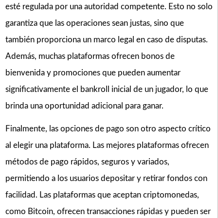
esté regulada por una autoridad competente. Esto no solo
garantiza que las operaciones sean justas, sino que
también proporciona un marco legal en caso de disputas.
Además, muchas plataformas ofrecen bonos de
bienvenida y promociones que pueden aumentar
significativamente el bankroll inicial de un jugador, lo que
brinda una oportunidad adicional para ganar.
Finalmente, las opciones de pago son otro aspecto crítico
al elegir una plataforma. Las mejores plataformas ofrecen
métodos de pago rápidos, seguros y variados,
permitiendo a los usuarios depositar y retirar fondos con
facilidad. Las plataformas que aceptan criptomonedas,
como Bitcoin, ofrecen transacciones rápidas y pueden ser