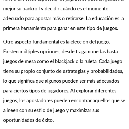
mejor su bankroll y decidir cuándo es el momento
adecuado para apostar más o retirarse. La educación es la
primera herramienta para ganar en este tipo de juegos.
Otro aspecto fundamental es la elección del juego.
Existen múltiples opciones, desde tragamonedas hasta
juegos de mesa como el blackjack o la ruleta. Cada juego
tiene su propio conjunto de estrategias y probabilidades,
lo que significa que algunos pueden ser más adecuados
para ciertos tipos de jugadores. Al explorar diferentes
juegos, los apostadores pueden encontrar aquellos que se
alineen con su estilo de juego y maximizar sus
oportunidades de éxito.