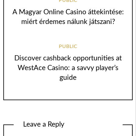
PUBLIC
A Magyar Online Casino áttekintése:
miért érdemes nálunk játszani?
PUBLIC
Discover cashback opportunities at
WestAce Casino: a savvy player’s
guide
Leave a Reply