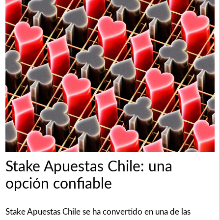
Stake Apuestas Chile: una
opción confiable
Stake Apuestas Chile se ha convertido en una de las