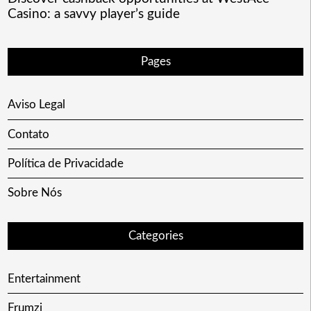
Casino: a savvy player’s guide
Pages
Aviso Legal
Contato
Política de Privacidade
Sobre Nós
Categories
Entertainment
Frumzi