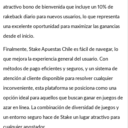
atractivo bono de bienvenida que incluye un 10% de
rakeback diario para nuevos usuarios, lo que representa
una excelente oportunidad para maximizar las ganancias
desde el inicio.
Finalmente, Stake Apuestas Chile es fácil de navegar, lo
que mejora la experiencia general del usuario. Con
métodos de pago eficientes y seguros, y un sistema de
atención al cliente disponible para resolver cualquier
inconveniente, esta plataforma se posiciona como una
opción ideal para aquellos que buscan ganar en juegos de
azar en línea. La combinación de diversidad de juegos y
un entorno seguro hace de Stake un lugar atractivo para
cualquier apostador.