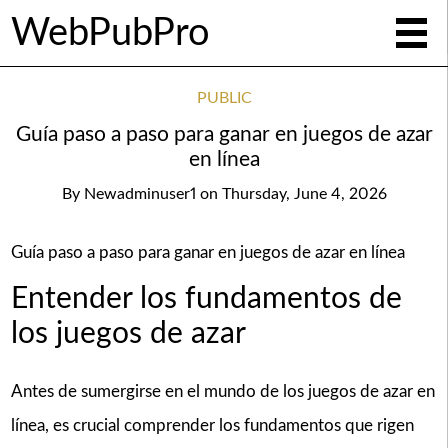
WebPubPro
PUBLIC
Guía paso a paso para ganar en juegos de azar
en línea
By
Newadminuser1
on
Thursday, June 4, 2026
Guía paso a paso para ganar en juegos de azar en línea
Entender los fundamentos de
los juegos de azar
Antes de sumergirse en el mundo de los juegos de azar en
línea, es crucial comprender los fundamentos que rigen