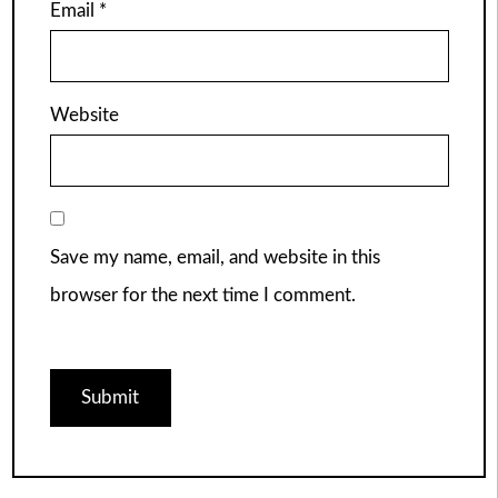
Email
*
Website
Save my name, email, and website in this
browser for the next time I comment.