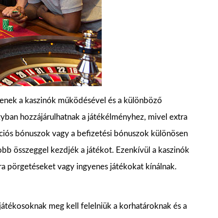
yenek a kaszinók működésével és a különböző
yban hozzájárulhatnak a játékélményhez, mivel extra
rációs bónuszok vagy a befizetési bónuszok különösen
obb összeggel kezdjék a játékot. Ezenkívül a kaszinók
a pörgetéseket vagy ingyenes játékokat kínálnak.
 a játékosoknak meg kell felelniük a korhatároknak és a