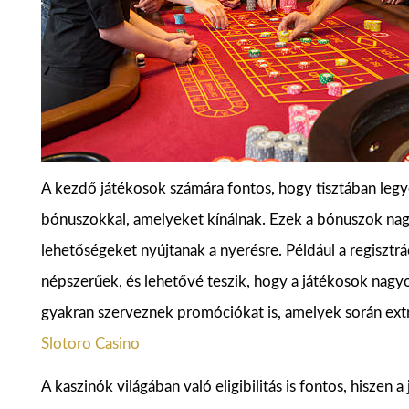
A kezdő játékosok számára fontos, hogy tisztában leg
bónuszokkal, amelyeket kínálnak. Ezek a bónuszok nag
lehetőségeket nyújtanak a nyerésre. Például a regiszt
népszerűek, és lehetővé teszik, hogy a játékosok nagy
gyakran szerveznek promóciókat is, amelyek során extr
Slotoro Casino
A kaszinók világában való eligibilitás is fontos, hiszen