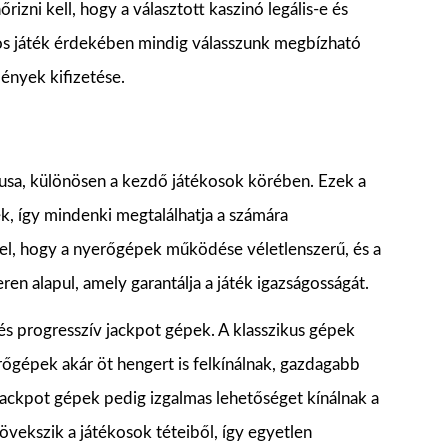
rizni kell, hogy a választott kaszinó legális-e és
os játék érdekében mindig válasszunk megbízható
mények kifizetése.
usa, különösen a kezdő játékosok körében. Ezek a
, így mindenki megtalálhatja a számára
el, hogy a nyerőgépek működése véletlenszerű, és a
 alapul, amely garantálja a játék igazságosságát.
 és progresszív jackpot gépek. A klasszikus gépek
rőgépek akár öt hengert is felkínálnak, gazdagabb
jackpot gépek pedig izgalmas lehetőséget kínálnak a
vekszik a játékosok téteiből, így egyetlen