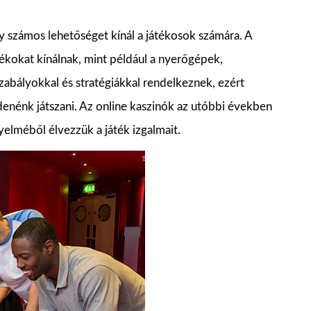
y számos lehetőséget kínál a játékosok számára. A
ékokat kínálnak, mint például a nyerőgépek,
szabályokkal és stratégiákkal rendelkeznek, ezért
enénk játszani. Az online kaszinók az utóbbi években
elméből élvezzük a játék izgalmait.