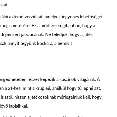
nkat.
bálni a demó verziókat, amelyek ingyenes lehetőséget
k megismerésére. Ez a módszer segít abban, hogy a
i pénzért játszanának. Ne feledjük, hogy a játék
 csak annyit tegyünk kockára, amennyit
lengedhetetlen részét képezik a kaszinók világának. A
n a 21-hez, mint a krupiéé, anélkül hogy túllépné azt.
 is szól, hiszen a játékosoknak mérlegelniük kell, hogy
évő lapjaikkal.