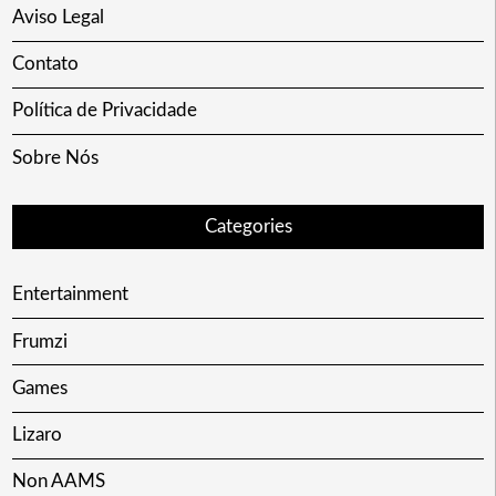
Aviso Legal
Contato
Política de Privacidade
Sobre Nós
Categories
Entertainment
Frumzi
Games
Lizaro
Non AAMS