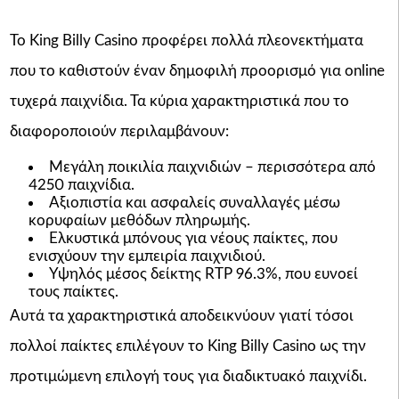
Το King Billy Casino προφέρει πολλά πλεονεκτήματα
που το καθιστούν έναν δημοφιλή προορισμό για online
τυχερά παιχνίδια. Τα κύρια χαρακτηριστικά που το
διαφοροποιούν περιλαμβάνουν:
Μεγάλη ποικιλία παιχνιδιών – περισσότερα από
4250 παιχνίδια.
Αξιοπιστία και ασφαλείς συναλλαγές μέσω
κορυφαίων μεθόδων πληρωμής.
Ελκυστικά μπόνους για νέους παίκτες, που
ενισχύουν την εμπειρία παιχνιδιού.
Υψηλός μέσος δείκτης RTP 96.3%, που ευνοεί
τους παίκτες.
Αυτά τα χαρακτηριστικά αποδεικνύουν γιατί τόσοι
πολλοί παίκτες επιλέγουν το King Billy Casino ως την
προτιμώμενη επιλογή τους για διαδικτυακό παιχνίδι.