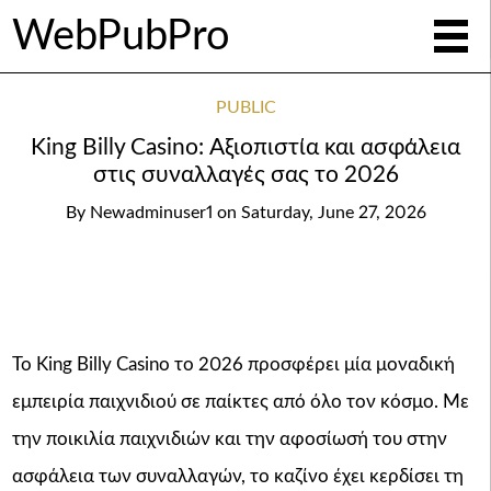
WebPubPro
PUBLIC
King Billy Casino: Αξιοπιστία και ασφάλεια
στις συναλλαγές σας το 2026
By
Newadminuser1
on
Saturday, June 27, 2026
Το King Billy Casino το 2026 προσφέρει μία μοναδική
εμπειρία παιχνιδιού σε παίκτες από όλο τον κόσμο. Με
την ποικιλία παιχνιδιών και την αφοσίωσή του στην
ασφάλεια των συναλλαγών, το καζίνο έχει κερδίσει τη