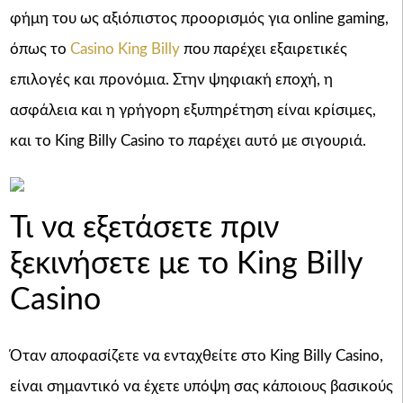
φήμη του ως αξιόπιστος προορισμός για online gaming,
όπως το
Casino King Billy
που παρέχει εξαιρετικές
επιλογές και προνόμια. Στην ψηφιακή εποχή, η
ασφάλεια και η γρήγορη εξυπηρέτηση είναι κρίσιμες,
και το King Billy Casino το παρέχει αυτό με σιγουριά.
Τι να εξετάσετε πριν
ξεκινήσετε με το King Billy
Casino
Όταν αποφασίζετε να ενταχθείτε στο King Billy Casino,
είναι σημαντικό να έχετε υπόψη σας κάποιους βασικούς