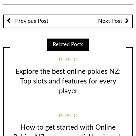
Previous Post
Next Post
Related Posts
PUBLIC
Explore the best online pokies NZ:
Top slots and features for every
player
PUBLIC
How to get started with Online