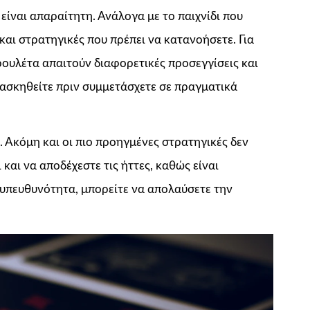
είναι απαραίτητη. Ανάλογα με το παιχνίδι που
και στρατηγικές που πρέπει να κατανοήσετε. Για
 ρουλέτα απαιτούν διαφορετικές προσεγγίσεις και
εξασκηθείτε πριν συμμετάσχετε σε πραγματικά
ο. Ακόμη και οι πιο προηγμένες στρατηγικές δεν
 και να αποδέχεστε τις ήττες, καθώς είναι
 υπευθυνότητα, μπορείτε να απολαύσετε την