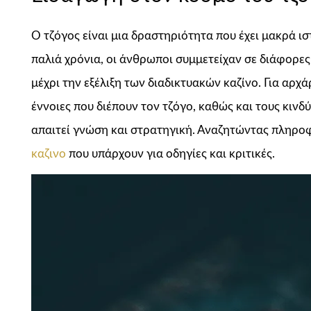
Ο τζόγος είναι μια δραστηριότητα που έχει μακρά ι
παλιά χρόνια, οι άνθρωποι συμμετείχαν σε διάφορες 
μέχρι την εξέλιξη των διαδικτυακών καζίνο. Για αρχ
έννοιες που διέπουν τον τζόγο, καθώς και τους κινδ
απαιτεί γνώση και στρατηγική. Αναζητώντας πληροφ
καζινο
που υπάρχουν για οδηγίες και κριτικές.