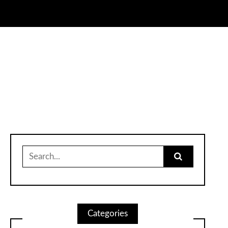
Search
for:
Categories