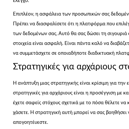
έλεγχο.
Επιπλέον, η ασφάλεια των προσωπικών σας δεδομέν
Πρέπει να διασφαλίσετε ότι η πλατφόρμα που επιλέ
των δεδομένων σας. Αυτό θα σας δώσει τη σιγουριά
στοιχεία είναι ασφαλή. Είναι πάντα καλό να διαβάζετ
να συμμετάσχετε σε οποιαδήποτε διαδικτυακή πλατ
Στρατηγικές για αρχάριους στ
Η ανάπτυξη μιας στρατηγικής είναι κρίσιμη για την ε
στρατηγικές για αρχάριους είναι η προσέγγιση με κ
έχετε σαφείς στόχους σχετικά με το πόσα θέλετε να κ
χάσετε. Η στρατηγική αυτή μπορεί να σας βοηθήσει
απογοητέυεστε.