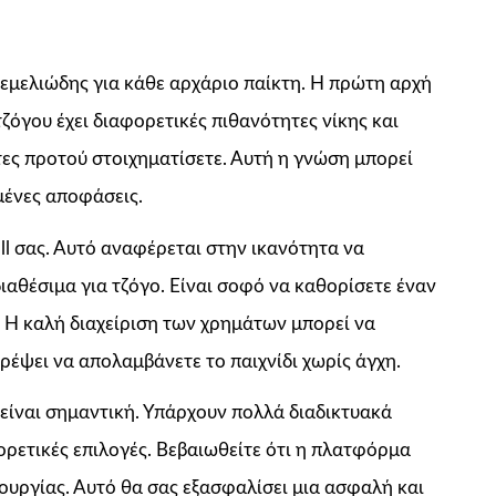
εμελιώδης για κάθε αρχάριο παίκτη. Η πρώτη αρχή
τζόγου έχει διαφορετικές πιθανότητες νίκης και
τες προτού στοιχηματίσετε. Αυτή η γνώση μπορεί
μένες αποφάσεις.
oll σας. Αυτό αναφέρεται στην ικανότητα να
διαθέσιμα για τζόγο. Είναι σοφό να καθορίσετε έναν
. Η καλή διαχείριση των χρημάτων μπορεί να
τρέψει να απολαμβάνετε το παιχνίδι χωρίς άγχη.
 είναι σημαντική. Υπάρχουν πολλά διαδικτυακά
ορετικές επιλογές. Βεβαιωθείτε ότι η πλατφόρμα
ιτουργίας. Αυτό θα σας εξασφαλίσει μια ασφαλή και