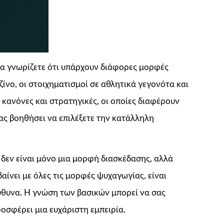
 να γνωρίζετε ότι υπάρχουν διάφορες μορφές
ίνο, οι στοιχηματισμοί σε αθλητικά γεγονότα και
ς κανόνες και στρατηγικές, οι οποίες διαφέρουν
ς βοηθήσει να επιλέξετε την κατάλληλη
ς δεν είναι μόνο μια μορφή διασκέδασης, αλλά
αίνει με όλες τις μορφές ψυχαγωγίας, είναι
πεύθυνα. Η γνώση των βασικών μπορεί να σας
οσφέρει μια ευχάριστη εμπειρία.