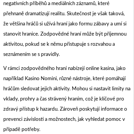
negativních příběhů a mediálních záznamů, které
přehnaně dramatizují realitu. Skutečnost je však taková,
že většina hráčů si užívá hraní jako formu zábavy a umí si
stanovit hranice. Zodpovědné hraní může být příjemnou
aktivitou, pokud se k němu přistupuje s rozvahou a
seznámením se s pravidly.
V rámci zodpovědného hraní nabízejí online kasina, jako
například Kasino Nomini, různé nástroje, které pomáhají
hráčům sledovat jejich aktivity. Mohou si nastavit limity na
vklady, prohry a čas strávený hraním, což je klíčové pro
zdravý přístup k hazardu. Zároveň poskytují informace o
prevenci závislosti a možnostech, jak vyhledat pomoc v
případě potřeby.