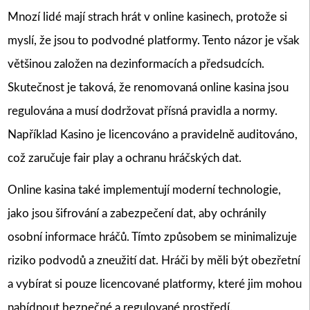
Mnozí lidé mají strach hrát v online kasinech, protože si
myslí, že jsou to podvodné platformy. Tento názor je však
většinou založen na dezinformacích a předsudcích.
Skutečnost je taková, že renomovaná online kasina jsou
regulována a musí dodržovat přísná pravidla a normy.
Například Kasino je licencováno a pravidelně auditováno,
což zaručuje fair play a ochranu hráčských dat.
Online kasina také implementují moderní technologie,
jako jsou šifrování a zabezpečení dat, aby ochránily
osobní informace hráčů. Tímto způsobem se minimalizuje
riziko podvodů a zneužití dat. Hráči by měli být obezřetní
a vybírat si pouze licencované platformy, které jim mohou
nabídnout bezpečné a regulované prostředí.