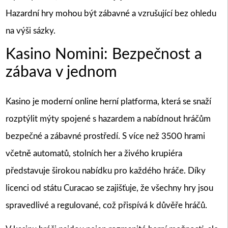
Hazardní hry mohou být zábavné a vzrušující bez ohledu
na výši sázky.
Kasino Nomini: Bezpečnost a
zábava v jednom
Kasino je moderní online herní platforma, která se snaží
rozptýlit mýty spojené s hazardem a nabídnout hráčům
bezpečné a zábavné prostředí. S více než 3500 hrami
včetně automatů, stolních her a živého krupiéra
představuje širokou nabídku pro každého hráče. Díky
licenci od státu Curacao se zajišťuje, že všechny hry jsou
spravedlivé a regulované, což přispívá k důvěře hráčů.