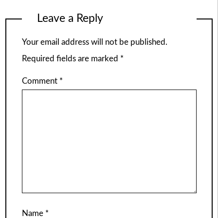
Leave a Reply
Your email address will not be published.
Required fields are marked
*
Comment
*
Name
*