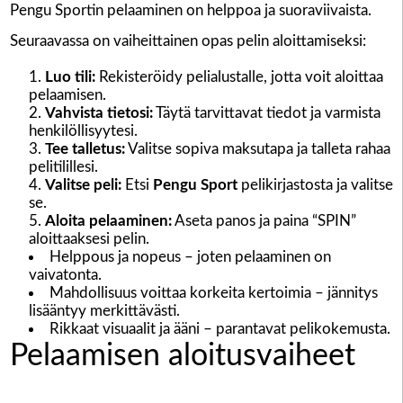
Pengu Sportin pelaaminen on helppoa ja suoraviivaista.
Seuraavassa on vaiheittainen opas pelin aloittamiseksi:
Luo tili:
Rekisteröidy pelialustalle, jotta voit aloittaa
pelaamisen.
Vahvista tietosi:
Täytä tarvittavat tiedot ja varmista
henkilöllisyytesi.
Tee talletus:
Valitse sopiva maksutapa ja talleta rahaa
pelitilillesi.
Valitse peli:
Etsi
Pengu Sport
pelikirjastosta ja valitse
se.
Aloita pelaaminen:
Aseta panos ja paina “SPIN”
aloittaaksesi pelin.
Helppous ja nopeus – joten pelaaminen on
vaivatonta.
Mahdollisuus voittaa korkeita kertoimia – jännitys
lisääntyy merkittävästi.
Rikkaat visuaalit ja ääni – parantavat pelikokemusta.
Pelaamisen aloitusvaiheet