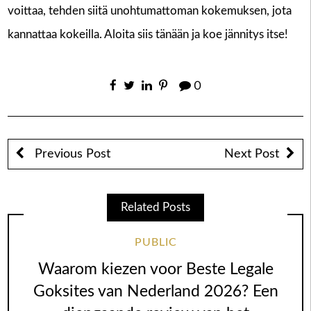
voittaa, tehden siitä unohtumattoman kokemuksen, jota
kannattaa kokeilla. Aloita siis tänään ja koe jännitys itse!
0
Previous Post
Next Post
Related Posts
PUBLIC
Waarom kiezen voor Beste Legale
Goksites van Nederland 2026? Een