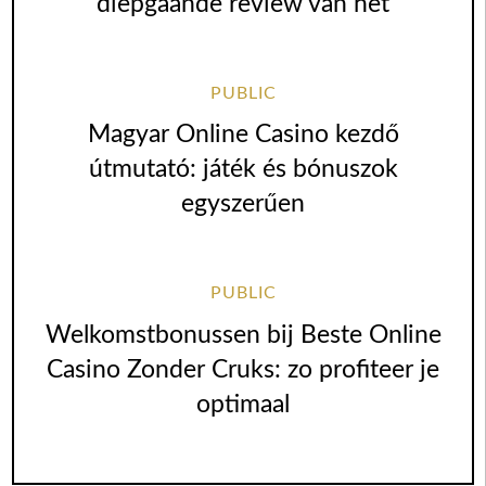
diepgaande review van het
PUBLIC
Magyar Online Casino kezdő
útmutató: játék és bónuszok
egyszerűen
PUBLIC
Welkomstbonussen bij Beste Online
Casino Zonder Cruks: zo profiteer je
optimaal