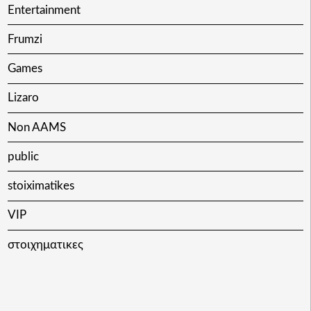
Entertainment
Frumzi
Games
Lizaro
Non AAMS
public
stoiximatikes
VIP
στοιχηματικες