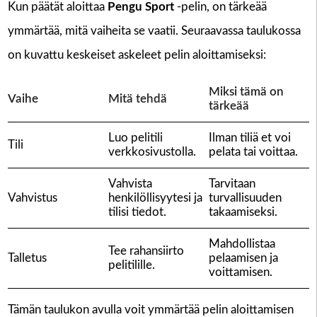
Kun päätät aloittaa
Pengu Sport
-pelin, on tärkeää
ymmärtää, mitä vaiheita se vaatii. Seuraavassa taulukossa
on kuvattu keskeiset askeleet pelin aloittamiseksi:
Miksi tämä on
Vaihe
Mitä tehdä
tärkeää
Luo pelitili
Ilman tiliä et voi
Tili
verkkosivustolla.
pelata tai voittaa.
Vahvista
Tarvitaan
Vahvistus
henkilöllisyytesi ja
turvallisuuden
tilisi tiedot.
takaamiseksi.
Mahdollistaa
Tee rahansiirto
Talletus
pelaamisen ja
pelitilille.
voittamisen.
Tämän taulukon avulla voit ymmärtää pelin aloittamisen