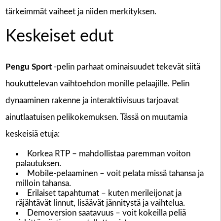
tärkeimmät vaiheet ja niiden merkityksen.
Keskeiset edut
Pengu Sport
-pelin parhaat ominaisuudet tekevät siitä
houkuttelevan vaihtoehdon monille pelaajille. Pelin
dynaaminen rakenne ja interaktiivisuus tarjoavat
ainutlaatuisen pelikokemuksen. Tässä on muutamia
keskeisiä etuja:
Korkea RTP – mahdollistaa paremman voiton
palautuksen.
Mobile-pelaaminen – voit pelata missä tahansa ja
milloin tahansa.
Erilaiset tapahtumat – kuten merileijonat ja
räjähtävät linnut, lisäävät jännitystä ja vaihtelua.
Demoversion saatavuus – voit kokeilla peliä