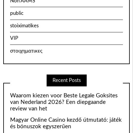
Non AAMS
public
stoiximatikes
VIP
στοιχηματικες
Recent Posts
Waarom kiezen voor Beste Legale Goksites
van Nederland 2026? Een diepgaande
review van het
Magyar Online Casino kezdő útmutató: játék
és bónuszok egyszerűen