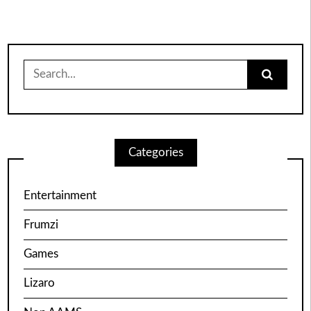
Search
for:
Categories
Entertainment
Frumzi
Games
Lizaro