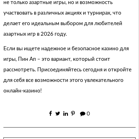
не только азартные игры, но и возможность
участвовать в различных акциях и турнирах, что
делает его идеальным выбором для любителей
азартных игр в 2026 году.
Если вы ищете надежное и безопасное казино для
игры, Пин Ап – это вариант, который стоит
рассмотреть. Присоединяйтесь сегодня и откройте
для себя все возможности этого увлекательного
онлайн-казино!
0