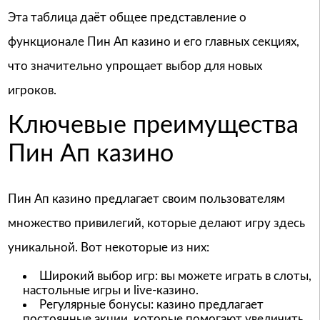
Эта таблица даёт общее представление о
функционале Пин Ап казино и его главных секциях,
что значительно упрощает выбор для новых
игроков.
Ключевые преимущества
Пин Ап казино
Пин Ап казино предлагает своим пользователям
множество привилегий, которые делают игру здесь
уникальной. Вот некоторые из них:
Широкий выбор игр: вы можете играть в слоты,
настольные игры и live-казино.
Регулярные бонусы: казино предлагает
постоянные акции, которые помогают увеличить