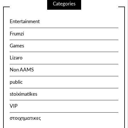
Categories
Entertainment
Frumzi
Games
Lizaro
Non AAMS
public
stoiximatikes
VIP
στοιχηματικες