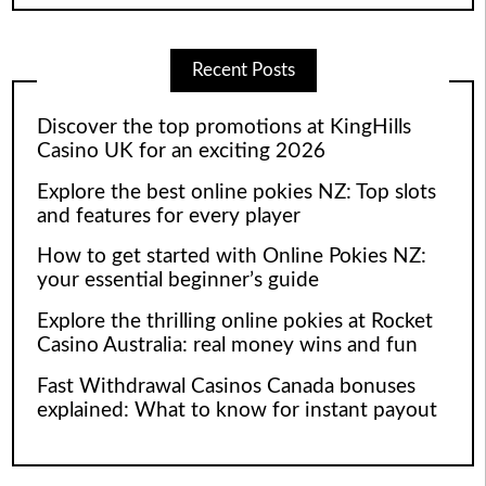
Recent Posts
Discover the top promotions at KingHills
Casino UK for an exciting 2026
Explore the best online pokies NZ: Top slots
and features for every player
How to get started with Online Pokies NZ:
your essential beginner’s guide
Explore the thrilling online pokies at Rocket
Casino Australia: real money wins and fun
Fast Withdrawal Casinos Canada bonuses
explained: What to know for instant payout