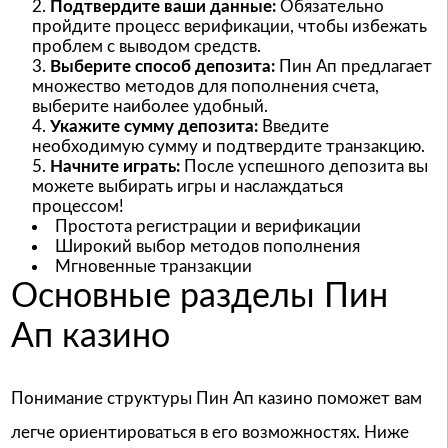
Подтвердите ваши данные:
Обязательно
пройдите процесс верификации, чтобы избежать
проблем с выводом средств.
Выберите способ депозита:
Пин Ап предлагает
множество методов для пополнения счета,
выберите наиболее удобный.
Укажите сумму депозита:
Введите
необходимую сумму и подтвердите транзакцию.
Начните играть:
После успешного депозита вы
можете выбирать игры и наслаждаться
процессом!
Простота регистрации и верификации
Широкий выбор методов пополнения
Мгновенные транзакции
Основные разделы Пин
Ап казино
Понимание структуры Пин Ап казино поможет вам
легче ориентироваться в его возможностях. Ниже