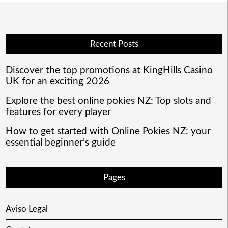
Recent Posts
Discover the top promotions at KingHills Casino
UK for an exciting 2026
Explore the best online pokies NZ: Top slots and
features for every player
How to get started with Online Pokies NZ: your
essential beginner’s guide
Pages
Aviso Legal