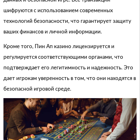
шифруются с использованием современных
технологий безопасности, что гарантирует защиту
ваших финансов и личной информации.
Кроме того, Пин Ап казино лицензируется и
регулируется соответствующими органами, что
подтверждает его легитимность и надежность. Это
дает игрокам уверенность в том, что они находятся в
безопасной игровой среде.