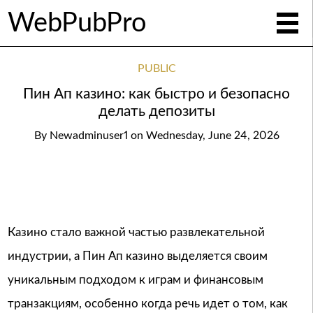
WebPubPro
PUBLIC
Пин Ап казино: как быстро и безопасно
делать депозиты
By
Newadminuser1
on
Wednesday, June 24, 2026
Казино стало важной частью развлекательной
индустрии, а Пин Ап казино выделяется своим
уникальным подходом к играм и финансовым
транзакциям, особенно когда речь идет о том, как