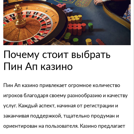
Почему стоит выбрать
Пин Ап казино
Пин Ап казино привлекает огромное количество
игроков благодаря своему разнообразию и качеству
услуг. Каждый аспект, начиная от регистрации и
заканчивая поддержкой, тщательно продуман и
ориентирован на пользователя. Казино предлагает