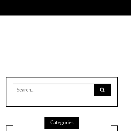
Search
for:
Categories