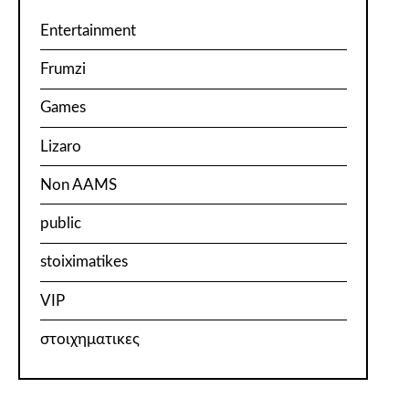
Entertainment
Frumzi
Games
Lizaro
Non AAMS
public
stoiximatikes
VIP
στοιχηματικες