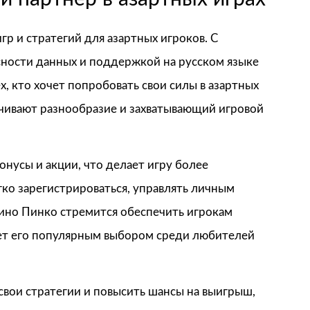
р и стратегий для азартных игроков. С
ности данных и поддержкой на русском языке
х, кто хочет попробовать свои силы в азартных
печивают разнообразие и захватывающий игровой
нусы и акции, что делает игру более
ко зарегистрироваться, управлять личным
ино Пинко стремится обеспечить игрокам
ает его популярным выбором среди любителей
свои стратегии и повысить шансы на выигрыш,