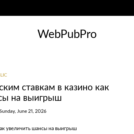
WebPubPro
LIC
ским ставкам в казино как
сы на выигрыш
Sunday, June 21, 2026
как увеличить шансы на выигрыш