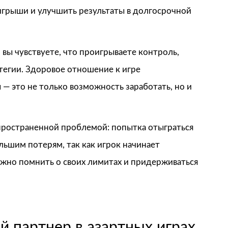
игрыши и улучшить результаты в долгосрочной
 вы чувствуете, что проигрываете контроль,
тегии. Здоровое отношение к игре
 — это не только возможность заработать, но и
спространенной проблемой: попытка отыграться
ьшим потерям, так как игрок начинает
ажно помнить о своих лимитах и придерживаться
 партнер в азартных играх