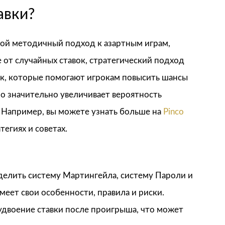
авки?
бой методичный подход к азартным играм,
 от случайных ставок, стратегический подход
ик, которые помогают игрокам повысить шансы
но значительно увеличивает вероятность
 Например, вы можете узнать больше на
Pinco
тегиях и советах.
елить систему Мартингейла, систему Пароли и
меет свои особенности, правила и риски.
удвоение ставки после проигрыша, что может