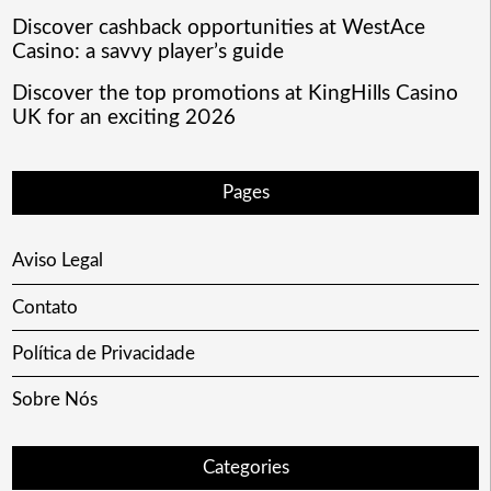
Discover cashback opportunities at WestAce
Casino: a savvy player’s guide
Discover the top promotions at KingHills Casino
UK for an exciting 2026
Pages
Aviso Legal
Contato
Política de Privacidade
Sobre Nós
Categories