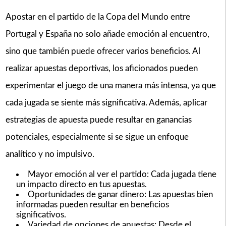
Apostar en el partido de la Copa del Mundo entre
Portugal y España no solo añade emoción al encuentro,
sino que también puede ofrecer varios beneficios. Al
realizar apuestas deportivas, los aficionados pueden
experimentar el juego de una manera más intensa, ya que
cada jugada se siente más significativa. Además, aplicar
estrategias de apuesta puede resultar en ganancias
potenciales, especialmente si se sigue un enfoque
analítico y no impulsivo.
Mayor emoción al ver el partido: Cada jugada tiene
un impacto directo en tus apuestas.
Oportunidades de ganar dinero: Las apuestas bien
informadas pueden resultar en beneficios
significativos.
Variedad de opciones de apuestas: Desde el