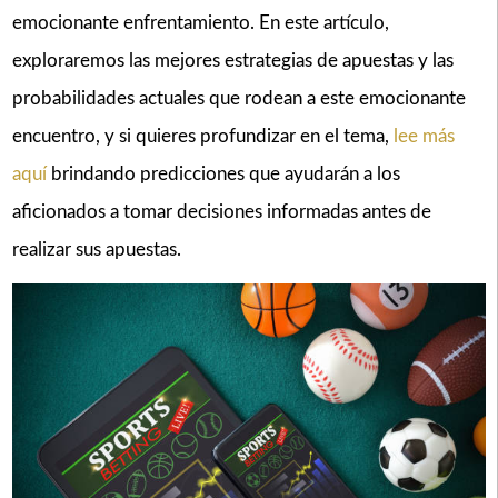
emocionante enfrentamiento. En este artículo,
exploraremos las mejores estrategias de apuestas y las
probabilidades actuales que rodean a este emocionante
encuentro, y si quieres profundizar en el tema,
lee más
aquí
brindando predicciones que ayudarán a los
aficionados a tomar decisiones informadas antes de
realizar sus apuestas.