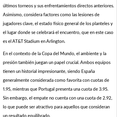
últimos torneos y sus enfrentamientos directos anteriores.
Asimismo, considera factores como las lesiones de
jugadores clave, el estado físico general de los planteles y
el lugar donde se celebrará el encuentro, que en este caso
es el AT&T Stadium en Arlington.
En el contexto de la Copa del Mundo, el ambiente y la
presión también juegan un papel crucial. Ambos equipos
tienen un historial impresionante, siendo España
generalmente considerada como favorita con cuotas de
1.95, mientras que Portugal presenta una cuota de 3.95.
Sin embargo, el empate no cuenta con una cuota de 2.92,
lo que puede ser atractivo para aquellos que consideran
un resultado equilibrado.