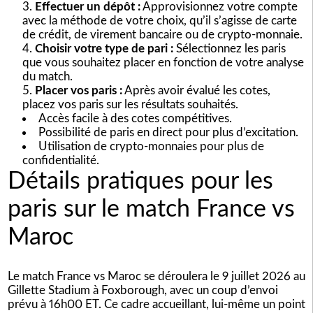
Effectuer un dépôt :
Approvisionnez votre compte
avec la méthode de votre choix, qu’il s’agisse de carte
de crédit, de virement bancaire ou de crypto-monnaie.
Choisir votre type de pari :
Sélectionnez les paris
que vous souhaitez placer en fonction de votre analyse
du match.
Placer vos paris :
Après avoir évalué les cotes,
placez vos paris sur les résultats souhaités.
Accès facile à des cotes compétitives.
Possibilité de paris en direct pour plus d’excitation.
Utilisation de crypto-monnaies pour plus de
confidentialité.
Détails pratiques pour les
paris sur le match France vs
Maroc
Le match France vs Maroc se déroulera le 9 juillet 2026 au
Gillette Stadium à Foxborough, avec un coup d’envoi
prévu à 16h00 ET. Ce cadre accueillant, lui-même un point