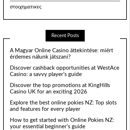
στοιχηματικες
Recent Posts
A Magyar Online Casino áttekintése: miért
érdemes nálunk játszani?
Discover cashback opportunities at WestAce
Casino: a savvy player’s guide
Discover the top promotions at KingHills
Casino UK for an exciting 2026
Explore the best online pokies NZ: Top slots
and features for every player
How to get started with Online Pokies NZ:
your essential beginner’s guide