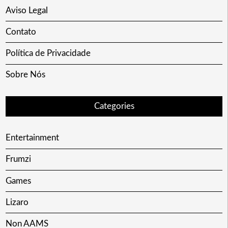
Aviso Legal
Contato
Política de Privacidade
Sobre Nós
Categories
Entertainment
Frumzi
Games
Lizaro
Non AAMS