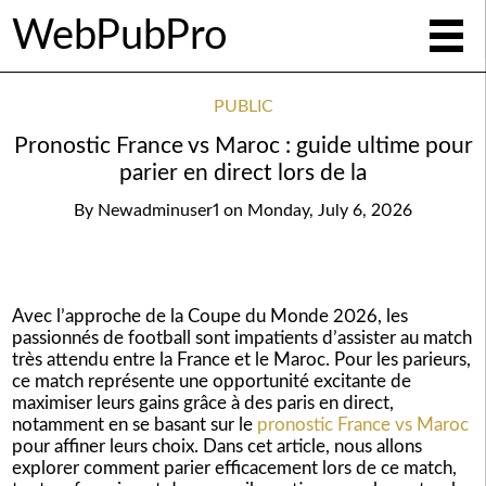
WebPubPro
PUBLIC
Pronostic France vs Maroc : guide ultime pour
parier en direct lors de la
By
Newadminuser1
on
Monday, July 6, 2026
Avec l’approche de la Coupe du Monde 2026, les
passionnés de football sont impatients d’assister au match
très attendu entre la France et le Maroc. Pour les parieurs,
ce match représente une opportunité excitante de
maximiser leurs gains grâce à des paris en direct,
notamment en se basant sur le
pronostic France vs Maroc
pour affiner leurs choix. Dans cet article, nous allons
explorer comment parier efficacement lors de ce match,