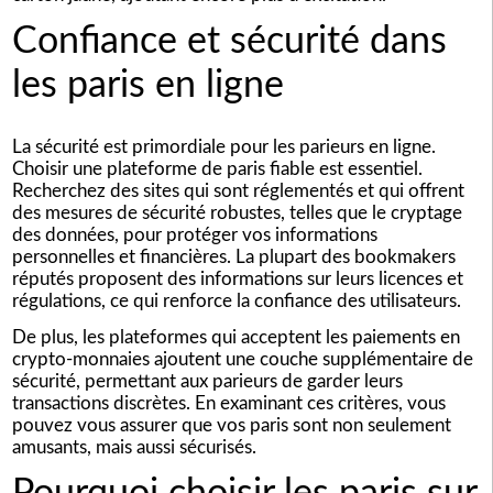
Confiance et sécurité dans
les paris en ligne
La sécurité est primordiale pour les parieurs en ligne.
Choisir une plateforme de paris fiable est essentiel.
Recherchez des sites qui sont réglementés et qui offrent
des mesures de sécurité robustes, telles que le cryptage
des données, pour protéger vos informations
personnelles et financières. La plupart des bookmakers
réputés proposent des informations sur leurs licences et
régulations, ce qui renforce la confiance des utilisateurs.
De plus, les plateformes qui acceptent les paiements en
crypto-monnaies ajoutent une couche supplémentaire de
sécurité, permettant aux parieurs de garder leurs
transactions discrètes. En examinant ces critères, vous
pouvez vous assurer que vos paris sont non seulement
amusants, mais aussi sécurisés.