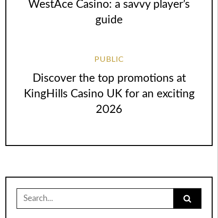
WestAce Casino: a savvy player’s
guide
PUBLIC
Discover the top promotions at
KingHills Casino UK for an exciting
2026
Search
for: