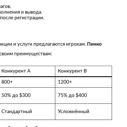
агов.
олнения и вывода.
после регистрации.
нкции и услуги предлагаются игрокам.
Пинко
 своим преимуществам:
Конкурент A
Конкурент B
800+
1200+
50% до $300
75% до $400
Стандартный
Усложнённый