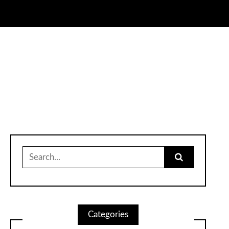
Search
for:
Categories