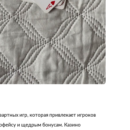
зартных игр, которая привлекает игроков
ерфейсу и щедрым бонусам. Казино