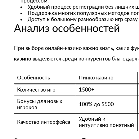
процессом.
Удобный процесс регистрации без лишних ш
Поддержка многих популярных методов поп
Доступ к большому разнообразию игр сразу 
Анализ особенностей
При выборе онлайн-казино важно знать, какие фу
казино
выделяется среди конкурентов благодаря
Особенность
Пинко казино
Количество игр
1500+
Бонусы для новых
100% до $500
игроков
Удобный и
Качество интерфейса
интуитивно понятный