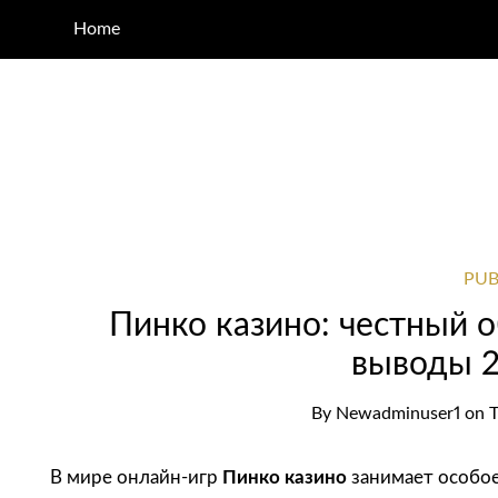
Home
PUB
Пинко казино: честный 
выводы 2
By
Newadminuser1
on
T
В мире онлайн-игр
Пинко казино
занимает особое