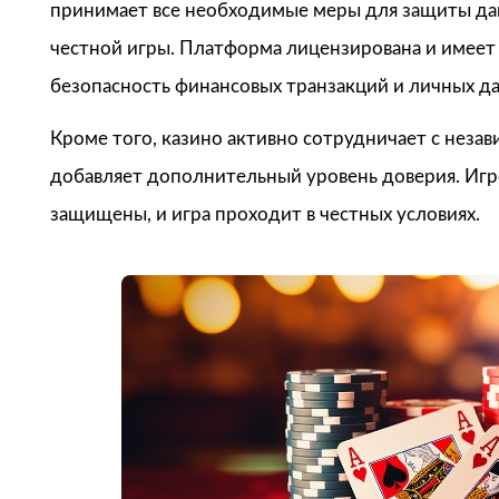
принимает все необходимые меры для защиты дан
честной игры. Платформа лицензирована и имеет
безопасность финансовых транзакций и личных да
Кроме того, казино активно сотрудничает с нез
добавляет дополнительный уровень доверия. Игро
защищены, и игра проходит в честных условиях.