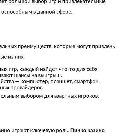
ает большой выбор игр и привлекательные
тоспособным в данной сфере.
ельных преимуществ, которые могут привлечь
ые из них:
ых игр, каждый найдет что-то для себя.
ивают шансы на выигрыш.
ойства — компьютер, планшет, смартфон.
рных провайдеров.
ельным выбором для азартных игроков.
зино играют ключевую роль.
Пинко казино