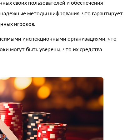
ных своих пользователей и обеспечения
 надежные методы шифрования, что гарантирует
нных игроков.
ависимыми инспекционными организациями, что
ки могут быть уверены, что их средства