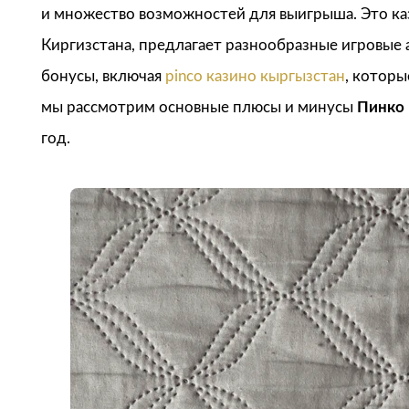
и множество возможностей для выигрыша. Это ка
Киргизстана, предлагает разнообразные игровые 
бонусы, включая
pinco казино кыргызстан
, которы
мы рассмотрим основные плюсы и минусы
Пинко 
год.