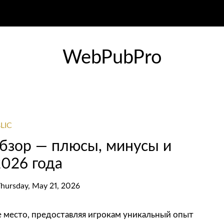
WebPubPro
LIC
обзор — плюсы, минусы и
026 года
hursday, May 21, 2026
 место, предоставляя игрокам уникальный опыт