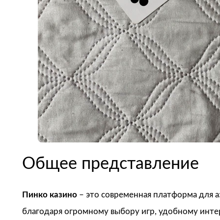
Общее представление
Пинко казино
– это современная платформа для а
благодаря огромному выбору игр, удобному инт