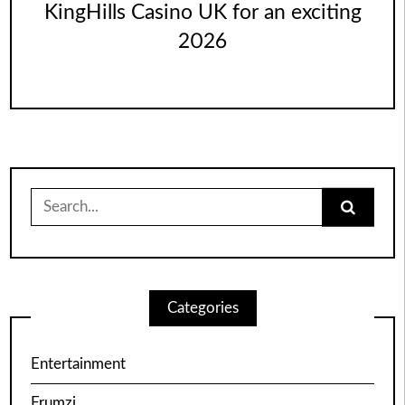
KingHills Casino UK for an exciting
2026
Search
for:
Categories
Entertainment
Frumzi