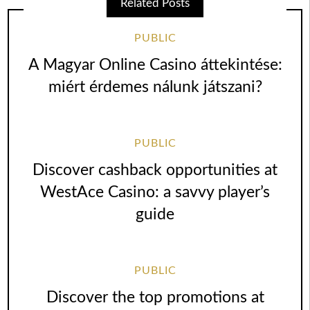
Related Posts
PUBLIC
A Magyar Online Casino áttekintése:
miért érdemes nálunk játszani?
PUBLIC
Discover cashback opportunities at
WestAce Casino: a savvy player’s
guide
PUBLIC
Discover the top promotions at