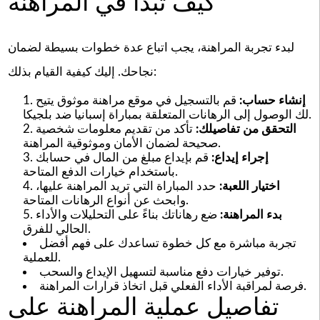
كيف تبدأ في المراهنة
لبدء تجربة المراهنة، يجب اتباع عدة خطوات بسيطة لضمان
نجاحك. إليك كيفية القيام بذلك:
إنشاء حساب:
قم بالتسجيل في موقع مراهنة موثوق يتيح
لك الوصول إلى الرهانات المتعلقة بمباراة إسبانيا ضد بلجيكا.
التحقق من تفاصيلك:
تأكد من تقديم معلومات شخصية
صحيحة لضمان الأمان وموثوقية المراهنة.
إجراء إيداع:
قم بإيداع مبلغ من المال في حسابك
باستخدام خيارات الدفع المتاحة.
اختيار اللعبة:
حدد المباراة التي تريد المراهنة عليها،
وابحث عن أنواع الرهانات المتاحة.
بدء المراهنة:
ضع رهاناتك بناءً على التحليلات والأداء
الحالي للفرق.
تجربة مباشرة مع كل خطوة تساعدك على فهم أفضل
للعملية.
توفير خيارات دفع مناسبة لتسهيل الإيداع والسحب.
فرصة لمراقبة الأداء الفعلي قبل اتخاذ قرارات المراهنة.
تفاصيل عملية المراهنة على