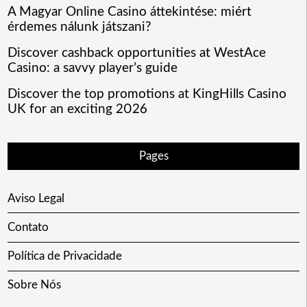
A Magyar Online Casino áttekintése: miért
érdemes nálunk játszani?
Discover cashback opportunities at WestAce
Casino: a savvy player’s guide
Discover the top promotions at KingHills Casino
UK for an exciting 2026
Pages
Aviso Legal
Contato
Política de Privacidade
Sobre Nós