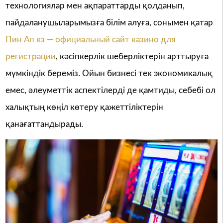
технологиялар мен ақпараттарды қолданып,
пайдаланушыларымызға білім алуға, сонымен қатар
Пин Ап кз — официальный сайт казино для
регистрации
, кәсіпкерлік шеберліктерін арттыруға
мүмкіндік береміз. Ойын бизнесі тек экономикалық
емес, әлеуметтік аспектілерді де қамтиды, себебі ол
халықтың көңіл көтеру қажеттіліктерін
қанағаттандырады.