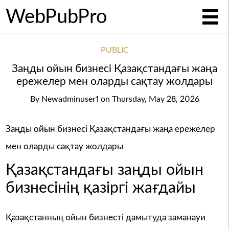
WebPubPro
PUBLIC
Заңды ойын бизнесі Қазақстандағы жаңа
ережелер мен оларды сақтау жолдары
By
Newadminuser1
on
Thursday, May 28, 2026
Заңды ойын бизнесі Қазақстандағы жаңа ережелер
мен оларды сақтау жолдары
Қазақстандағы заңды ойын
бизнесінің қазіргі жағдайы
Қазақстанның ойын бизнесті дамытуда заманауи