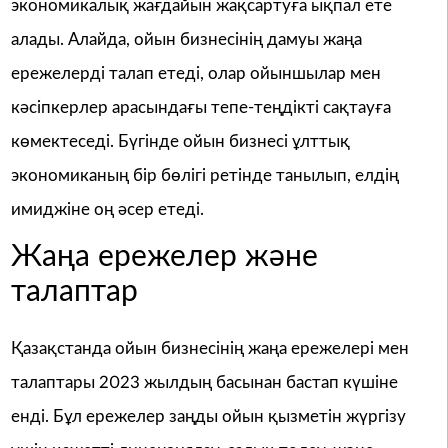
экономикалық жағдайын жақсартуға ықпал ете
алады. Алайда, ойын бизнесінің дамуы жаңа
ережелерді талап етеді, олар ойыншылар мен
кәсіпкерлер арасындағы тепе-теңдікті сақтауға
көмектеседі. Бүгінде ойын бизнесі ұлттық
экономиканың бір бөлігі ретінде танылып, елдің
имиджіне оң әсер етеді.
Жаңа ережелер және
талаптар
Қазақстанда ойын бизнесінің жаңа ережелері мен
талаптары 2023 жылдың басынан бастап күшіне
енді. Бұл ережелер заңды ойын қызметін жүргізу