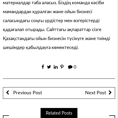
материалдар таба аласыз. Біздің команда кәсіби
мамандардан құралған және ойын бизнесі
саласындағы соңғы үрдістер мен өзгерістерді
қадағалап отырады. Сайттағы ақпараттар сізге
Қазақстандағы ойын бизнесін түсінуге және тиімді
шешімдер қабылдауға көмектеседі.
0
Previous Post
Next Post
Related Posts