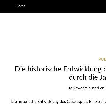
Home
PUB
Die historische Entwicklung d
durch die J
By
Newadminuser1
on
Die historische Entwicklung des Glücksspiels Ein Strei