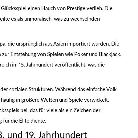
Glücksspiel einen Hauch von Prestige verlieh. Die
teilte es als unmoralisch, was zu wechselnden
opa, die ursprünglich aus Asien importiert wurden. Die
e zur Entstehung von Spielen wie Poker und Blackjack.
ich im 15. Jahrhundert veröffentlicht, was die
d der sozialen Strukturen. Während das einfache Volk
n häufig in größere Wetten und Spiele verwickelt.
sspiels bei, das für viele als ein Zeichen der
für die Elite diente.
8. und 19. Jahrhundert