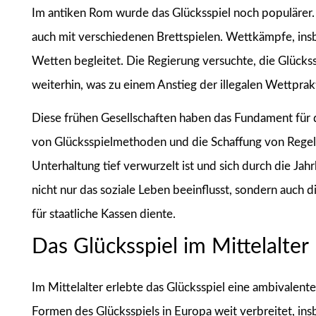
Im antiken Rom wurde das Glücksspiel noch populärer. 
auch mit verschiedenen Brettspielen. Wettkämpfe, ins
Wetten begleitet. Die Regierung versuchte, die Glückssp
weiterhin, was zu einem Anstieg der illegalen Wettprak
Diese frühen Gesellschaften haben das Fundament für d
von Glücksspielmethoden und die Schaffung von Regel
Unterhaltung tief verwurzelt ist und sich durch die Ja
nicht nur das soziale Leben beeinflusst, sondern auch d
für staatliche Kassen diente.
Das Glücksspiel im Mittelalter
Im Mittelalter erlebte das Glücksspiel eine ambivalent
Formen des Glücksspiels in Europa weit verbreitet, ins