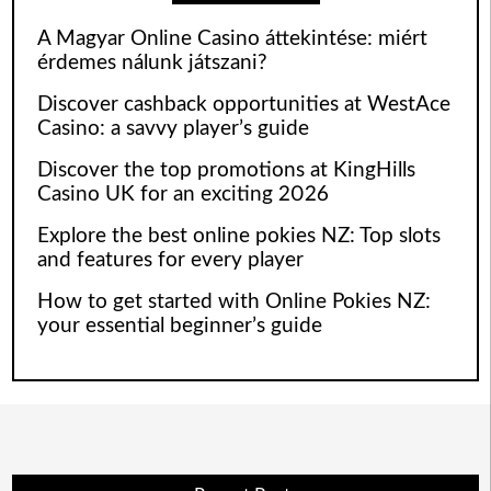
A Magyar Online Casino áttekintése: miért
érdemes nálunk játszani?
Discover cashback opportunities at WestAce
Casino: a savvy player’s guide
Discover the top promotions at KingHills
Casino UK for an exciting 2026
Explore the best online pokies NZ: Top slots
and features for every player
How to get started with Online Pokies NZ:
your essential beginner’s guide