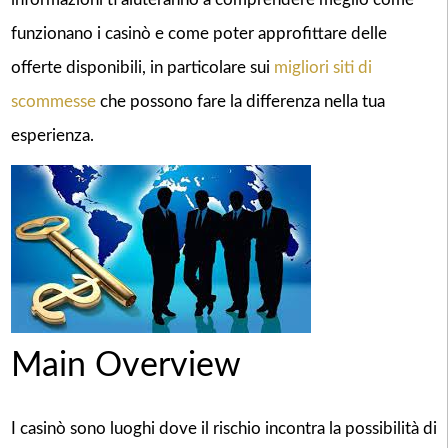
funzionano i casinò e come poter approfittare delle
offerte disponibili, in particolare sui
migliori siti di
scommesse
che possono fare la differenza nella tua
esperienza.
Main Overview
I casinò sono luoghi dove il rischio incontra la possibilità di