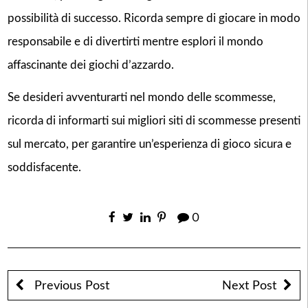
possibilità di successo. Ricorda sempre di giocare in modo
responsabile e di divertirti mentre esplori il mondo
affascinante dei giochi d’azzardo.
Se desideri avventurarti nel mondo delle scommesse,
ricorda di informarti sui migliori siti di scommesse presenti
sul mercato, per garantire un’esperienza di gioco sicura e
soddisfacente.
0
Previous Post
Next Post