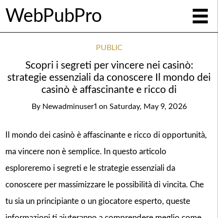
WebPubPro
PUBLIC
Scopri i segreti per vincere nei casinò:
strategie essenziali da conoscere Il mondo dei
casinò è affascinante e ricco di
By
Newadminuser1
on
Saturday, May 9, 2026
Il mondo dei casinò è affascinante e ricco di opportunità,
ma vincere non è semplice. In questo articolo
esploreremo i segreti e le strategie essenziali da
conoscere per massimizzare le possibilità di vincita. Che
tu sia un principiante o un giocatore esperto, queste
informazioni ti aiuteranno a comprendere meglio come