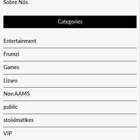
Sobre Nós
Categories
Entertainment
Frumzi
Games
Lizaro
Non AAMS
public
stoiximatikes
VIP