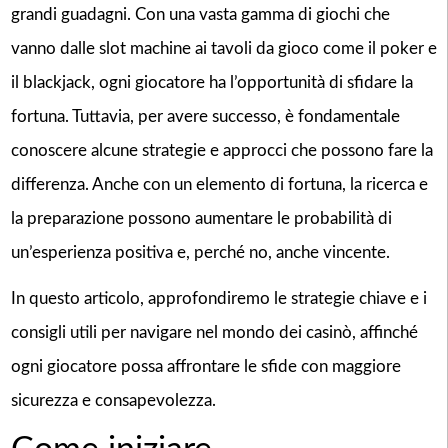
grandi guadagni. Con una vasta gamma di giochi che
vanno dalle slot machine ai tavoli da gioco come il poker e
il blackjack, ogni giocatore ha l’opportunità di sfidare la
fortuna. Tuttavia, per avere successo, è fondamentale
conoscere alcune strategie e approcci che possono fare la
differenza. Anche con un elemento di fortuna, la ricerca e
la preparazione possono aumentare le probabilità di
un’esperienza positiva e, perché no, anche vincente.
In questo articolo, approfondiremo le strategie chiave e i
consigli utili per navigare nel mondo dei casinò, affinché
ogni giocatore possa affrontare le sfide con maggiore
sicurezza e consapevolezza.