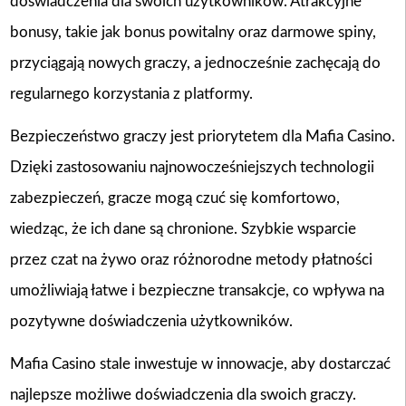
doświadczenia dla swoich użytkowników. Atrakcyjne
bonusy, takie jak bonus powitalny oraz darmowe spiny,
przyciągają nowych graczy, a jednocześnie zachęcają do
regularnego korzystania z platformy.
Bezpieczeństwo graczy jest priorytetem dla Mafia Casino.
Dzięki zastosowaniu najnowocześniejszych technologii
zabezpieczeń, gracze mogą czuć się komfortowo,
wiedząc, że ich dane są chronione. Szybkie wsparcie
przez czat na żywo oraz różnorodne metody płatności
umożliwiają łatwe i bezpieczne transakcje, co wpływa na
pozytywne doświadczenia użytkowników.
Mafia Casino stale inwestuje w innowacje, aby dostarczać
najlepsze możliwe doświadczenia dla swoich graczy.