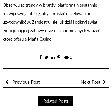
Obserwując trendy w branży, platforma nieustannie
rozwija swoją ofertę, aby sprostać oczekiwaniom
użytkowników. Zarejestruj się już dziś i odkryj świat
emocjonującej zabawy oraz niezapomnianych wrażeń,
które oferuje Mafia Casino.
0
Previous Post
Next Post
Related Posts