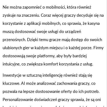
Nie można zapomnieć o mobilności, która również
zyskuje na znaczeniu. Coraz więcej graczy decyduje się na
korzystanie z aplikacji mobilnych, co sprawia, że kasyna
muszą dostosować swoje usługi do urządzeń
przenośnych. Dzięki temu gracze mają dostęp do swoich
ulubionych gier w każdym miejscu i o każdej porze. Firmy
dostosowują swoje platformy, aby były bardziej
intuicyjne, co zwiększa komfort korzystania z usług.
Inwestycje w sztuczną inteligencję również stają się
kluczowe. AI może analizować zachowania graczy, co
pozwala na lepsze dostosowanie oferty do ich potrzeb.
Personalizowanie doświadczeń graczy sprawia, że są oni