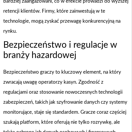
bardziej zaangażowani, co w efekcie prowadzi do wyższej
retencji klientów. Firmy, które zainwestują w te
technologie, mogą zyskać przewagę konkurencyjną na
rynku.
Bezpieczeństwo i regulacje w
branży hazardowej
Bezpieczeństwo graczy to kluczowy element, na który
zwracają uwagę operatorzy kasyn. Zgodność z
regulacjami oraz stosowanie nowoczesnych technologii
zabezpieczeń, takich jak szyfrowanie danych czy systemy
monitorujące, staje się standardem. Gracze coraz częściej
szukają platform, które oferują nie tylko rozrywkę, ale