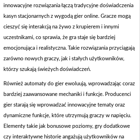
innowacyjne rozwiązania łączą tradycyjne doświadczenia
kasyn stacjonarnych z wygodą gier online. Gracze mogą
cieszyć się interakcją na żywo z krupierem i innymi
uczestnikami, co sprawia, że gra staje się bardziej
emocjonująca i realistyczna. Takie rozwiązania przyciągają
zarówno nowych graczy, jak i stałych użytkowników,
którzy szukają świeżych doświadczeń.
Również automaty do gier ewoluują, wprowadzając coraz
bardziej zaawansowane mechaniki i funkcje. Producenci
gier starają się wprowadzać innowacyjne tematy oraz
dynamiczne funkcje, które utrzymują graczy w napięciu.
Elementy takie jak bonusowe poziomy, gry dodatkowe
czy interaktywne historie angażują użytkowników na