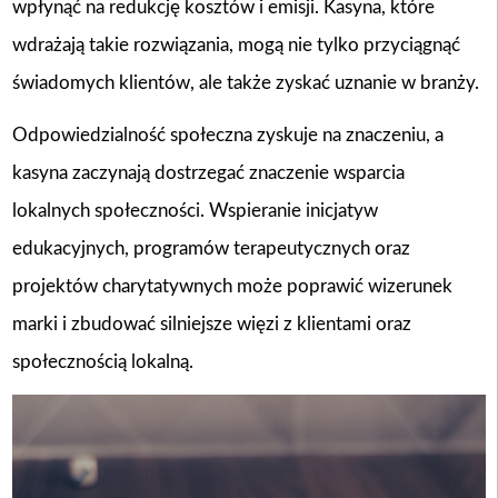
wpłynąć na redukcję kosztów i emisji. Kasyna, które
wdrażają takie rozwiązania, mogą nie tylko przyciągnąć
świadomych klientów, ale także zyskać uznanie w branży.
Odpowiedzialność społeczna zyskuje na znaczeniu, a
kasyna zaczynają dostrzegać znaczenie wsparcia
lokalnych społeczności. Wspieranie inicjatyw
edukacyjnych, programów terapeutycznych oraz
projektów charytatywnych może poprawić wizerunek
marki i zbudować silniejsze więzi z klientami oraz
społecznością lokalną.