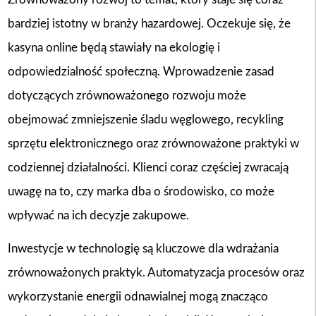
bardziej istotny w branży hazardowej. Oczekuje się, że
kasyna online będą stawiały na ekologię i
odpowiedzialność społeczną. Wprowadzenie zasad
dotyczących zrównoważonego rozwoju może
obejmować zmniejszenie śladu węglowego, recykling
sprzętu elektronicznego oraz zrównoważone praktyki w
codziennej działalności. Klienci coraz częściej zwracają
uwagę na to, czy marka dba o środowisko, co może
wpływać na ich decyzje zakupowe.
Inwestycje w technologię są kluczowe dla wdrażania
zrównoważonych praktyk. Automatyzacja procesów oraz
wykorzystanie energii odnawialnej mogą znacząco